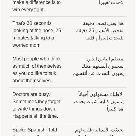
لأحدث تغييراً
make a difference is to
win every fight.
هذا يعني نصف دقيقة
That's 30 seconds
لفحص الأنف و 25 دقيقة
looking at the nose, 25
للتحدث إلى أم قلقة
minutes talking to a
worried mom.
معظم الناس الذين
Most people who think
يمجدون أنفسهم مثلك
as much of themselves
يحبون التحدث عن أنفسهم
as you do like to talk
about themselves.
الأطباء مشغولون أحياناً
Doctors are busy.
ينسون كتابة أشياء، يحدث
Sometimes they forget
هذا كثيراً
to write things down.
Happens all the time.
تحدثت الأسبانية قلت لهم
Spoke Spanish. Told