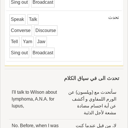
Sing out
Broadcast
تحدث
Speak
Talk
Converse
Discourse
Tell
Yarn
Jaw
Sing out
Broadcast
تحدث الى في سياق الكلام
سأتحدث مع (ويلسون) عن
I'll talk to Wilson about
الورم اللمفاوي و أكشف
lymphoma, A.N.A. for
عن أية اجسام مضادة
lupus,
مشعة لأجل الذئبة
لا، من قبل عندما كنت
No. Before, when I was