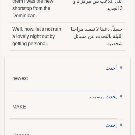
أنني اللاعب بين مركز 2 و
them I was the new
3 الجديد
shortstop from the
Dominican.
حسناً، دعينا لا نفسد مزاجنا
Well, now, let's not ruin
الليلة بالتحدث عن مسائل
a lovely night out by
شخصية
getting personal.
أحدث
newest
يحدث
, يسبب
MAKE
إحدث