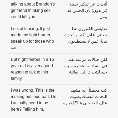
أتحدث عن تفكير حبيبة
talking about Brandon's
(براندون) بأن الجنس قد
girlfriend thinking sex
يقتل
could kill you.
ضايقني الكثيرون هذا
Lots of teasing. It just
جعلني أقاتل أكثر و أتحدث
made me fight harder,
نيابةً عمن لا يستطيعون
speak up for those who
can't.
لكن خيالات مرعبة لفتى
But night terrors in a 16
في السادسة عشرة سبب
year old is a very good
جيد للتحدث إلى العائلة
reason to talk to this
family.
كت مخطئاً، إنه مشهد
I was wrong. This is the
التحدث لنفسك بصوت
musing out loud part. Do
عال، أتحتاجني هنا؟ إخباره
I actually need to be
here? Telling him.