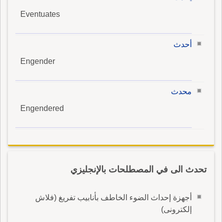
Eventuates
أحدث
Engender
محدث
Engendered
تحدث الى في المصطلحات بالإنجليزي
أجهزة إحداث الضوء الخاطف بأنابيب تفريغ (فلاش
إلكترونى)