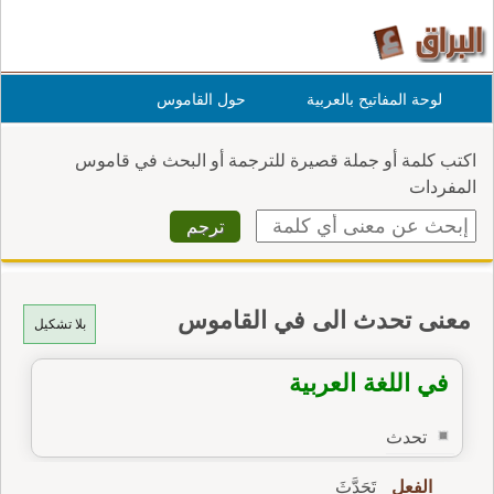
لوحة المفاتيح بالعربية
حول القاموس
اكتب كلمة أو جملة قصيرة للترجمة أو البحث في قاموس
المفردات
معنى تحدث الى في القاموس
بلا تشكيل
في اللغة العربية
تحدث
الفعل
تَحَدَّثَ