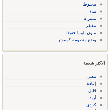
مخلوط
مدة
مسرعا
مفتقر
ملون تلونيا خفيفا
وضع منظومة كمبيوتر
الاكثر شعبية
معنى
إعادة
قابل
أريد
كردي