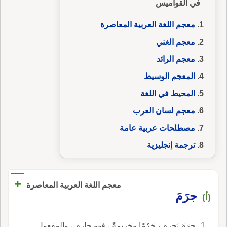
في القواميس
معجم اللغة العربية المعاصرة
معجم الغني
معجم الرائد
المعجم الوسيط
المحيط في اللغة
معجم لسان العرب
مصطلحات عربية عامة
ترجمة إنجليزية
+
معجم اللغة العربية المعاصرة
جرَمَ
(أ)
جرَمَ يَجرِم ، جَرْمًا وجَريمةً ، فهو جارِم ، والمفعول