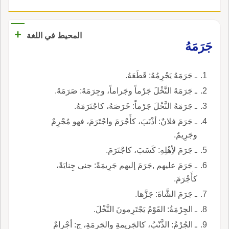
+
المحيط في اللغة
جَرَمَهُ
ـ جَرَمَهُ يَجْرِمُهُ: قَطَعَهُ.
ـ جَرَمَهُ النَّخْلَ جَرْماً وجَراماً، وجِرَمَهُ: صَرَمَهُ.
ـ جَرَمَهُ النَّخْلَ جَرْماً: خَرَصَهُ، كاجْتَرَمَهُ.
ـ جَرَمَ فلانٌ: أذْنَبَ، كأَجْرَمَ واجْتَرَمَ، فهو مُجْرِمٌ
وجَرِيمٌ.
ـ جَرَمَ لأِهْلِهِ: كَسَبَ، كاجْتَرَمَ.
ـ جَرَمَ عليهم ,جَرَمَ إليهم جَرِيمَةً: جنى جِنايَةً،
كأَجْرَمَ.
ـ جَرَمَ الشَّاةَ: جَزَّها.
ـ الجِرْمَةُ: القَوْمُ يَجْتَرِمونَ النَّخْلَ.
ـ الجُرْمُ: الذَّنْبُ، كالجَرِيمةِ والجَرِمَةِ، ج: أجْرامٌ