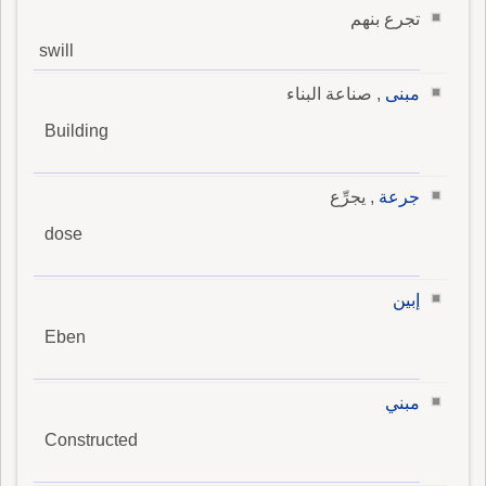
تجرع بنهم
swill
مبنى
, صناعة البناء
Building
جرعة
, يجرِّع
dose
إبين
Eben
مبني
Constructed