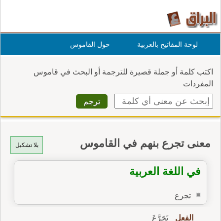
لوحة المفاتيح بالعربية
حول القاموس
اكتب كلمة أو جملة قصيرة للترجمة أو البحث في قاموس
المفردات
معنى تجرع بنهم في القاموس
بلا تشكيل
في اللغة العربية
تجرع
الفعل
تَجَرَّعَ