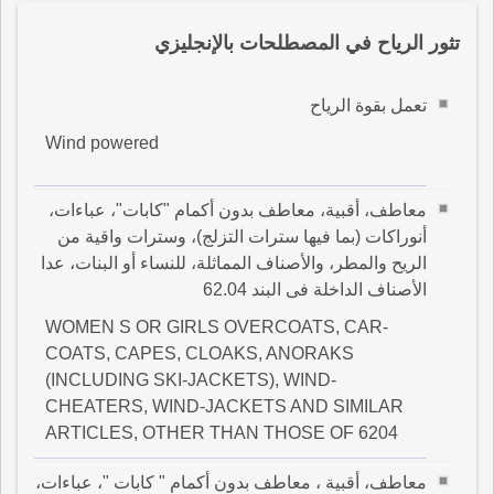
تثور الرياح في المصطلحات بالإنجليزي
تعمل بقوة الرياح
Wind powered
معاطف، أقبية، معاطف بدون أكمام "كابات"، عباءات،
أنوراكات (بما فيها سترات التزلج)، وسترات واقية من
الريح والمطر، والأصناف المماثلة، للنساء أو البنات، عدا
الأصناف الداخلة فى البند 62.04
WOMEN S OR GIRLS OVERCOATS, CAR-
COATS, CAPES, CLOAKS, ANORAKS
(INCLUDING SKI-JACKETS), WIND-
CHEATERS, WIND-JACKETS AND SIMILAR
ARTICLES, OTHER THAN THOSE OF 6204
معاطف، أقبية ، معاطف بدون أكمام " كابات "، عباءات،