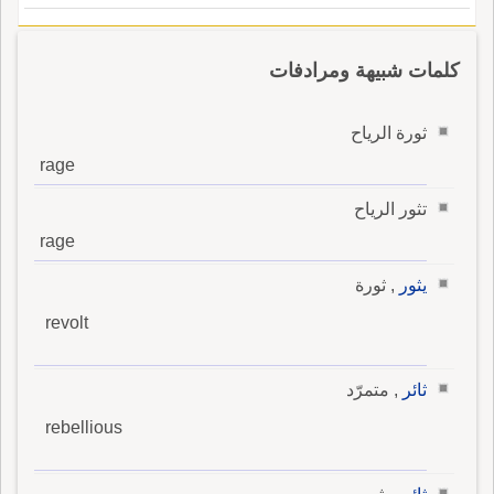
كلمات شبيهة ومرادفات
ثورة الرياح
rage
تثور الرياح
rage
يثور
, ثورة
revolt
ثائر
, متمرّد
rebellious