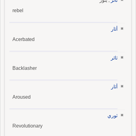
ثائر
, يثور
rebel
أثار
Acerbated
ثائر
Backlasher
أثار
Aroused
ثوري
Revolutionary