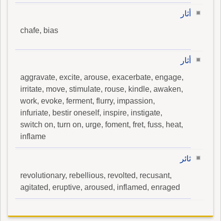
أثار
chafe, bias
أثار
aggravate, excite, arouse, exacerbate, engage,
irritate, move, stimulate, rouse, kindle, awaken,
work, evoke, ferment, flurry, impassion,
infuriate, bestir oneself, inspire, instigate,
switch on, turn on, urge, foment, fret, fuss, heat,
inflame
ثائر
revolutionary, rebellious, revolted, recusant,
agitated, eruptive, aroused, inflamed, enraged