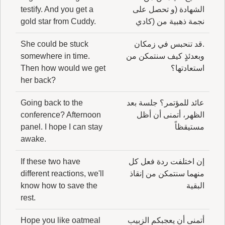
الشهادة (و تحصل على
testify. And you get a
نجمة ذهبية من (كادي
gold star from Cuddy.
.قد تنحبس في زمكان
She could be stuck
وبعدئذٍ كيف سنتمكن من
somewhere in time.
استعادتها؟
Then how would we get
her back?
عائد للمؤتمر؟ جلسة بعد
Going back to the
الظهر، أتمنى أن أظل
conference? Afternoon
مستيقظاً
panel. I hope I can stay
awake.
إن اختلفت ردة فعل كل
If these two have
منهما سنتمكن من إنقاذ
different reactions, we'll
البقية
know how to save the
rest.
أتمنى أن يعجبكم الزبيب
Hope you like oatmeal