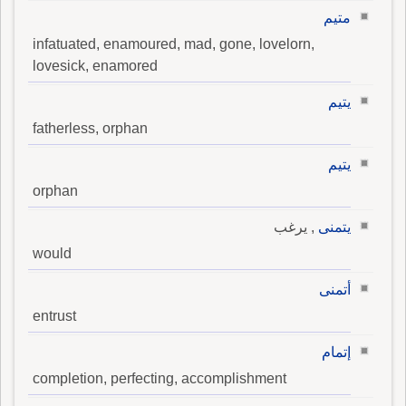
متيم
infatuated, enamoured, mad, gone, lovelorn,
lovesick, enamored
يتيم
fatherless, orphan
يتيم
orphan
يتمنى
, يرغب
would
أتمنى
entrust
إتمام
completion, perfecting, accomplishment