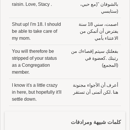
بالشوفان "(مع حبي،
raisin. Love, Stacy .
(ستايسي
اصمت، سني 18 سنة
Shut up! I'm 18. I should
يفترض أن أتمكن من
be able to take care of
الاعتناء بأمي
my mom.
بفعلتكِ سيتم إقصاءك من
You will therefore be
رتبتك .كعضوة في
stripped of your status
(المجمع)
as a Congregation
member.
أعرف أن الأجواء مجنونة
I know it's a little crazy
هنا .لكن أتمنى أن تستقر
in here, but hopefully it'll
settle down.
كلمات شبيهة ومرادفات