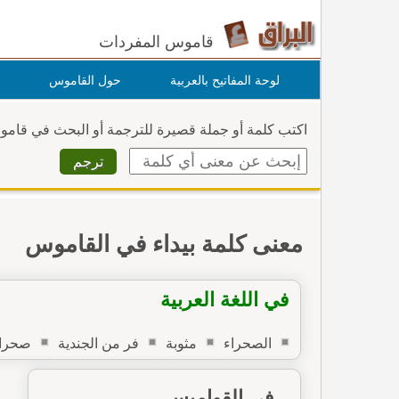
قاموس المفردات
لوحة المفاتيح بالعربية
حول القاموس
اكتب كلمة أو جملة قصيرة للترجمة أو البحث في قام
معنى كلمة بيداء في القاموس
في اللغة العربية
الصحراء
مثوبة
فر من الجندية
صحرا
في القواميس