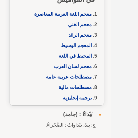
معجم اللغة العربية المعاصرة
معجم الغني
معجم الرائد
المعجم الوسيط
المحيط في اللغة
معجم لسان العرب
مصطلحات عربية عامة
مصطلحات مالية
ترجمة إنجليزية
بَيْداءُ : (جامد)
ج: بِيدٌ، بَيْدَاواتٌ : الصَّحْراءُ.