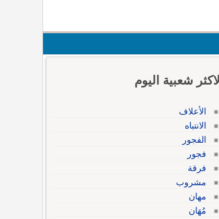
لاكثر شعبية اليوم
الأعلاف
الانتباه
الفجور
فجور
فرقة
مشروب
مهان
مُهَان