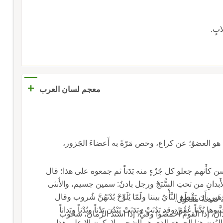
ابٍ.
+
معجم لسان العرب
: هو العضوُ؛ عن كراع، وخص مَرّةً به أَعضاءَ الجَزور،
وحكى اللحياني: إِنها لحَسنةُ الأَبدانِ؛ قال أَبو الحسن كأَنهم جعلو كل جُزْءٍ منه بَدَناً ثم جمعوه على هذا؛ قال
ِّنة الأَبدانِ من تحتِ السُّبَجْ ورجل بادنٌ: سمين جسيم، والأُنثى
بادنٌ وبادنةٌ، والجمعُ بُدْن وبُدَّنٌ؛ أَنشد ثعلب فلا تَرْهَبي أَن يَقْطَع النَّأْيُ بيننا ولَمّا يُلَوِّحْ بُدْنَهُنَّ شُروب وقال
دَّنةَ صيغةُ مفعول.
زهير غَزَتْ سِماناً فآبَتْ ضُمَّراً خُدُجاً من بَعْدِ ما جَنَّبوها بُدَّناً عُقُق وقد بَدُنَتْ وبَدَنَتْ تَبْدُن بَدْناً وبُدْناً وبَداناً
دانٌ، إذا القومُ أَخْمصُوا وفيٌّ، إذا اشتدَّ الزَّمانُ، شحُوب
واسمَأَلا إنما عنى بالبُدن هنا الجوهرَ الذي هو الشحم، لا يكون إلا على هذا