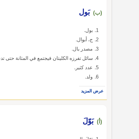
بَول
(ب)
بول.
ج، أبوال.
مصدر بال.
سائل تفرزه الكليتان فيجتمع في المثانة حتى ت
عدد كثير.
ولد.
عرض المزيد
بَوّلَ
(أ)