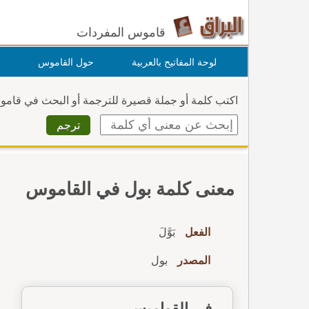
قاموس المفردات
لوحة المفاتيح بالعربية
حول القاموس
اكتب كلمة أو جملة قصيرة للترجمة أو البحث في قام
معنى كلمة بول في القاموس
الفعل
بَوَّلَ
المصدر
بول
في القواميس