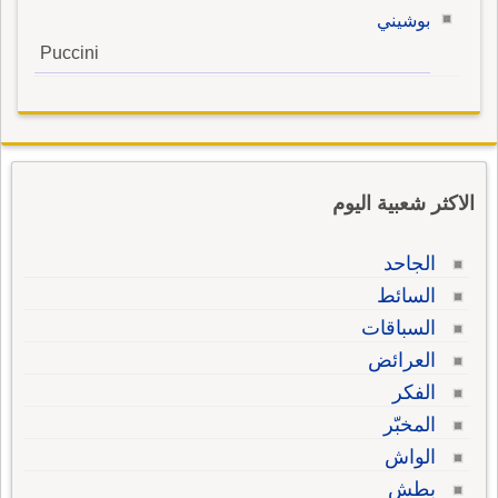
بوشيني
Puccini
الاكثر شعبية اليوم
الجاحد
السائط
السباقات
العرائض
الفكر
المخبّر
الواش
بطش