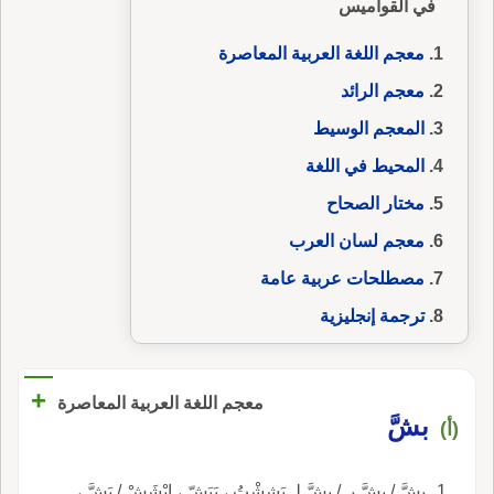
في القواميس
معجم اللغة العربية المعاصرة
معجم الرائد
المعجم الوسيط
المحيط في اللغة
مختار الصحاح
معجم لسان العرب
مصطلحات عربية عامة
ترجمة إنجليزية
+
معجم اللغة العربية المعاصرة
بشَّ
(أ)
بشَّ / بشَّ بـ / بشَّ لـ بَشِشْتُ ، يَبَشّ ، ابْشَشْ / بَشَّ ،