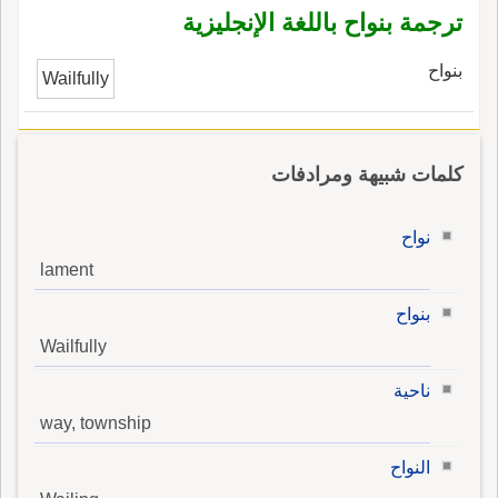
ترجمة بنواح باللغة الإنجليزية
بنواح
Wailfully
كلمات شبيهة ومرادفات
نواح
lament
بنواح
Wailfully
ناحية
way, township
النواح