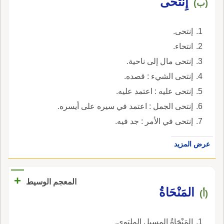
إِنتَحَى
(ب)
إنتحى.
انتحاء.
إنتحى مال إلى ناحية.
إنتحى الشيء : قصده.
إنتحى عليه : اعتمد عليه.
إنتحى الجمل : اعتمد في سيره على أيسره.
إنتحى في الأمر : جد فيه.
عرض المزيد
+
المعجم الوسيط
المَنْحَاةُ
(أ)
المَنْحَاةُ المسِيل الملتوِي.