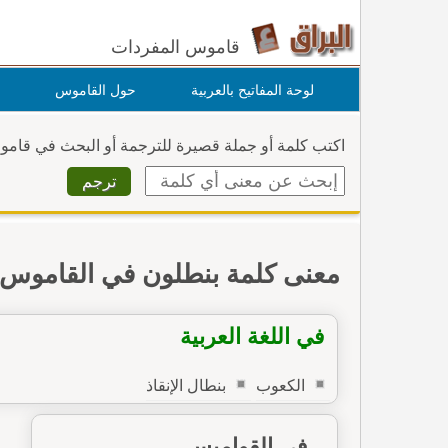
قاموس المفردات
لوحة المفاتيح بالعربية
حول القاموس
اكتب كلمة أو جملة قصيرة للترجمة أو البحث في قام
معنى كلمة بنطلون في القاموس
في اللغة العربية
الكعوب
بنطال الإنقاذ
في القواميس