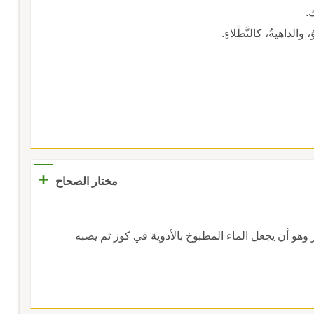
ك.
ُ، والداهيةُ، كالنَّطْلاءِ.
+
مختار الصحاح
 وهو أن يجعل الماء المطبوخ بالأدوية في كوز ثم يصبه