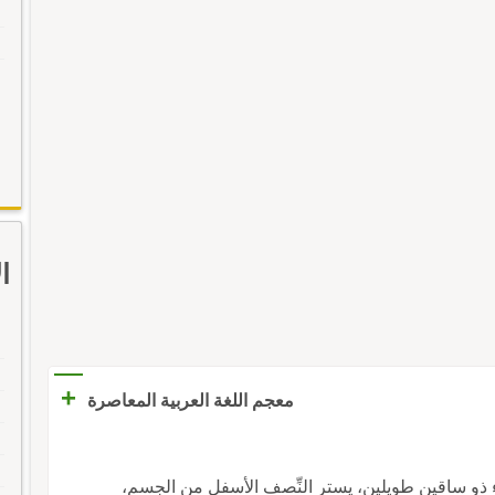
ا
+
معجم اللغة العربية المعاصرة
ساء ذو ساقين طويلين، يستر النِّصف الأسفل من الجسم،