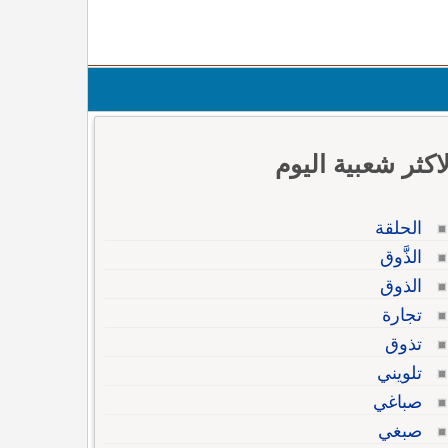
لاكثر شعبية اليوم
الحلقة
الذَّوق
الذوق
تجارة
تذوق
تلويني
صباغي
صبغي