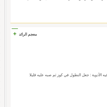
+
معجم الرائد
ه الأدوية : جعل النطول في كوز ثم صبه عليه قليلا