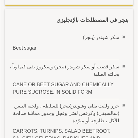
بنجر في المصطلحات بالإنجليزي
سكر شوندر (بنجر)
Beet sugar
سكر قصب أو سكر شوندر (بنجر) وسكروز نقى كيماوياً ،
بحالته الصلبة
CANE OR BEET SUGAR AND CHEMICALLY
PURE SUCROSE, IN SOLID FORM
جزر ولفت بقلي وشوندر(بنجر) للسلطة ، ولحية التيس
(سالسيفي) وكرفس لفتي وفجل وجذور مماثلة صالحة
للأكل ، طازجة أو مبرّدة
CARROTS, TURNIPS, SALAD BEETROOT,