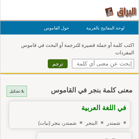
لوحة المفاتيح بالعربية
حول القاموس
اكتب كلمة أو جملة قصيرة للترجمة أو البحث في قاموس
المفردات
معنى كلمة بنجر في القاموس
بلا تشكيل
في اللغة العربية
شمندر
البنجر
شمندر، بنجر (نبات)