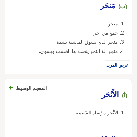
مَنجَر
(ب)
منجر.
جمع من اجر.
منجر الذي يسوق الماشية بشدة.
منجر الة النجر ينحت بها الخشب ويسوى.
عرض المزيد
+
المعجم الوسيط
الأَنْجَر
(أ)
الأَنْجَر مرْساة السّفينة.