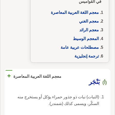
في القواميس
معجم اللغة العربية المعاصرة
معجم الغني
معجم الرائد
المعجم الوسيط
مصطلحات عربية عامة
ترجمة إنجليزية
+
معجم اللغة العربية المعاصرة
بَنْجَر
(أ)
(النبات) نبات ذو جذور حمراء يؤكل أو يستخرج منه
السكّر، ويسمى كذلك (شمندر).