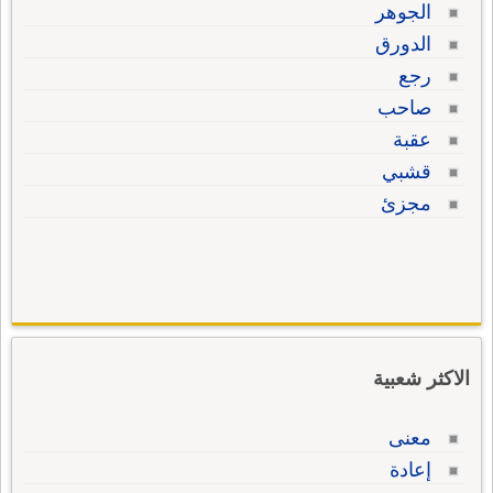
الجوهر
الدورق
رجع
صاحب
عقبة
قشبي
مجزئ
الاكثر شعبية
معنى
إعادة