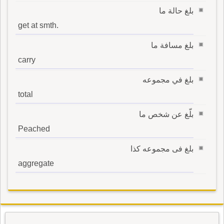
بلغ حالة ما
get at smth.
بلغ مسافة ما
carry
بلغ في مجموعه
total
بلّغ عن شخص ما
Peached
بلغ فى مجموعه كذا
aggregate