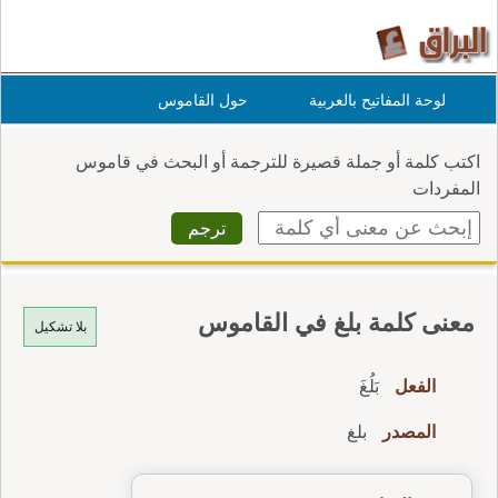
لوحة المفاتيح بالعربية
حول القاموس
اكتب كلمة أو جملة قصيرة للترجمة أو البحث في قاموس
المفردات
معنى كلمة بلغ في القاموس
بلا تشكيل
الفعل
بَلُغَ
المصدر
بلغ