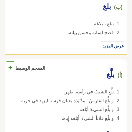
بلغ
(ب)
يبلغ ، بلاغة.
فصح لسانه وحسن بيانه.
عرض المزيد
+
المعجم الوسيط
بلَّغ
(أ)
بلَّغ الشيبُ في رأسه: ظهر.
و بلَّغ الفارسُ : مدَّ يَدَه بعنان فرسه ليزيد في جريه.
و بلَّغ الشيءَ: أَبَلغه.
و بلَّغ فلاناً الشيءَ: أَبَلغه إِياه.