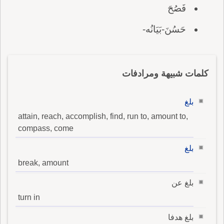
فَصُحَ
حَسُنَ-بَيَانُه-
كلمات شبيهة ومرادفات
بلغ
attain, reach, accomplish, find, run to, amount to,
compass, come
بلغ
break, amount
بلغ عن
turn in
بلغ هدفا