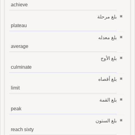
achieve
بلغ مرحلة
plateau
بلغ معدله
average
بلغ الأوج
culminate
بلغ أقصاه
limit
بلغ القمة
peak
بلغ الستون
reach sixty