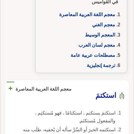
في القواميس
معجم اللغة العربية المعاصرة
معجم الغني
المعجم الوسيط
معجم لسان العرب
مصطلحات عربية عامة
ترجمة إنجليزية
+
معجم اللغة العربية المعاصرة
استكتمَ
(أ)
استكتمَ يستكتم ، استكتامًا ، فهو مُستكتِم ،
والمفعول مُستكتَم.
استكتمه الخبرَ أو السِّرَّ سأله أن يُخفيه، طلَب منه