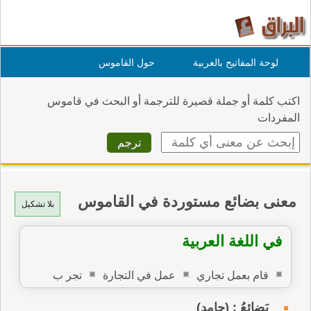
لوحة المفاتيح بالعربية
حول القاموس
اكتب كلمة أو جملة قصيرة للترجمة أو البحث في قاموس
المفردات
معنى بضائع مستوردة في القاموس
بلا تشكيل
في اللغة العربية
قام بعمل تجاري
عمل في التجارة
تجر ب
بَضائِعُ : (جامد)