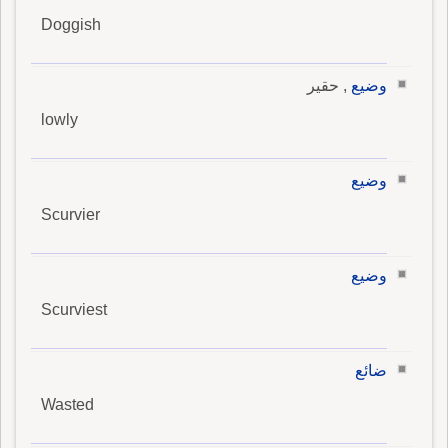
Doggish
وضيع
, حقير
lowly
وضيع
Scurvier
وضيع
Scurviest
ضائع
Wasted