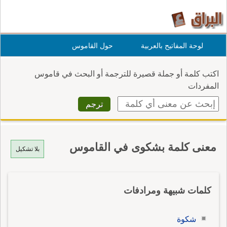
لوحة المفاتيح بالعربية
حول القاموس
اكتب كلمة أو جملة قصيرة للترجمة أو البحث في قاموس
المفردات
معنى كلمة بشكوى في القاموس
بلا تشكيل
كلمات شبيهة ومرادفات
شكوة