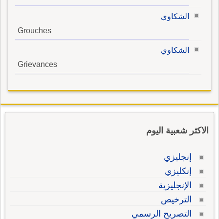
الشكاوي
Grouches
الشكاوي
Grievances
الاكثر شعبية اليوم
إنجليزي
إنكليزي
الإنجليزية
الترخيص
التصريح الرسمي