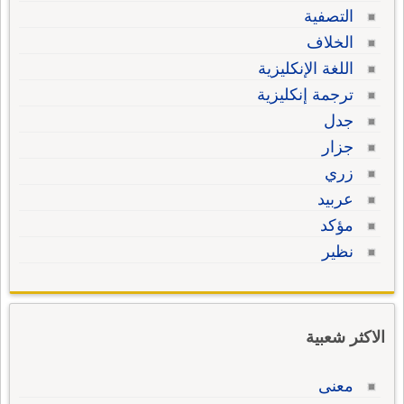
التصفية
الخلاف
اللغة الإنكليزية
ترجمة إنكليزية
جدل
جزار
زري
عربيد
مؤكد
نظير
الاكثر شعبية
معنى