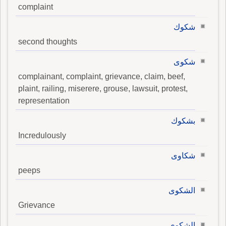
complaint
شكوك
second thoughts
شكوى
complainant, complaint, grievance, claim, beef,
plaint, railing, miserere, grouse, lawsuit, protest,
representation
بشكوك
Incredulously
شكاوى
peeps
الشكوى
Grievance
الشكوى