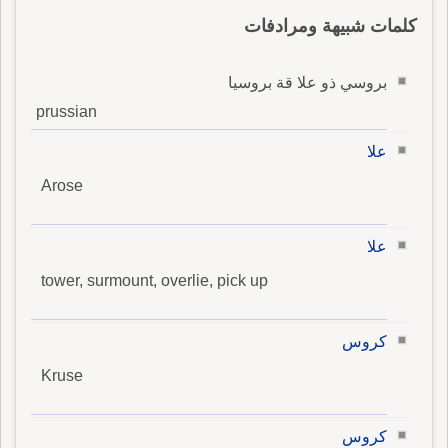
كلمات شبيهة ومرادفات
بروسي ذو علا قة بروسيا
prussian
علا
Arose
علا
tower, surmount, overlie, pick up
كروس
Kruse
كروس