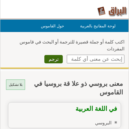
لوحة المفاتيح بالعربية
حول القاموس
اكتب كلمة أو جملة قصيرة للترجمة أو البحث في قاموس
المفردات
معنى بروسي ذو علا قة بروسيا في
بلا تشكيل
القاموس
في اللغة العربية
البروسي