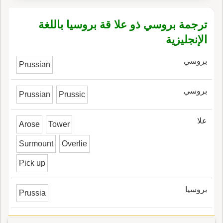
ترجمة بروسي ذو علا قة بروسيا باللغة
الإنجليزية
بروسي
Prussian
بروسي
Prussian
Prussic
علا
Arose
Tower
Surmount
Overlie
Pick up
بروسيا
Prussia