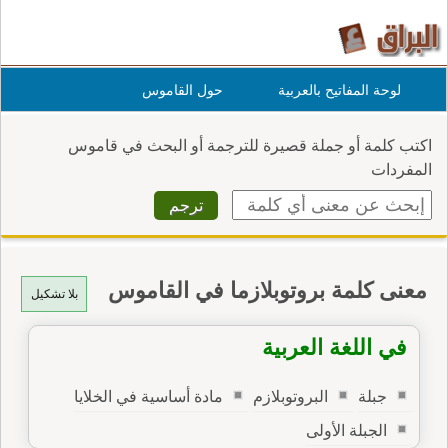
لوحة المفاتيح بالعربية
حول القاموس
اكتب كلمة أو جملة قصيرة للترجمة أو البحث في قاموس
المفردات
معنى كلمة بروتوبلازما في القاموس
بلا تشكيل
في اللغة العربية
جبلة
البروتوبلازم
مادة أساسية في الخلايا
الجبلة الأولى