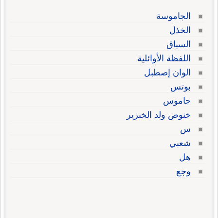
الجاموسة
الخذل
السباق
اللفظة الأوائلية
الوان إصطبل
بوتس
جاموس
خنوص ولد الخنزير
س
شعبي
هل
وجع