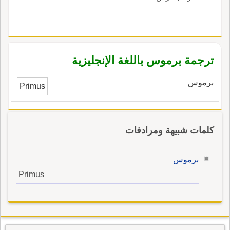
ترجمة برموس باللغة الإنجليزية
برموس
Primus
كلمات شبيهة ومرادفات
برموس
Primus