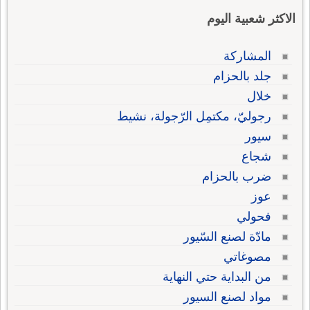
الاكثر شعبية اليوم
المشاركة
جلد بالحزام
خلال
رجوليّ، مكتمِل الرّجولة، نشيط
سيور
شجاع
ضرب بالحزام
عوز
فحولي
مادّة لصنع السّيور
مصوغاتي
من البداية حتي النهاية
مواد لصنع السيور