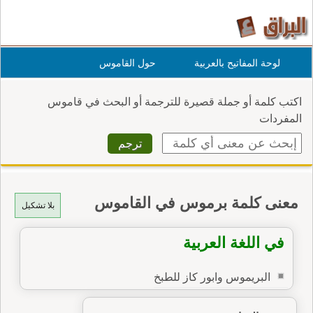
لوحة المفاتيح بالعربية
حول القاموس
اكتب كلمة أو جملة قصيرة للترجمة أو البحث في قاموس
المفردات
معنى كلمة برموس في القاموس
بلا تشكيل
في اللغة العربية
البريموس وابور كاز للطبخ