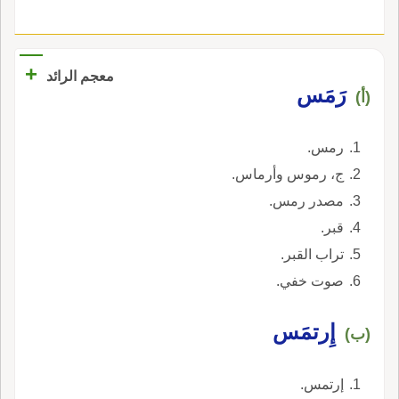
+
معجم الرائد
رَمَس
(أ)
رمس.
ج، رموس وأرماس.
مصدر رمس.
قبر.
تراب القبر.
صوت خفي.
إِرتمَس
(ب)
إرتمس.