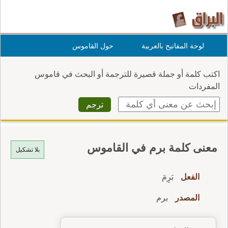
لوحة المفاتيح بالعربية
حول القاموس
اكتب كلمة أو جملة قصيرة للترجمة أو البحث في قاموس
المفردات
معنى كلمة برم في القاموس
بلا تشكيل
الفعل
بَرِمَ
المصدر
برم