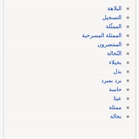
البلاهة
التسجيل
الممثّلة
الممثلة المسرحية
المنتصرون
النّخالة
بخيلاء
بذل
برد بمبرد
حاسة
عبثا
ممثلة
نخالة