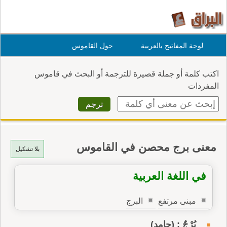
لوحة المفاتيح بالعربية
حول القاموس
اكتب كلمة أو جملة قصيرة للترجمة أو البحث في قاموس
المفردات
معنى برج محصن في القاموس
بلا تشكيل
في اللغة العربية
مبنى مرتفع
البرج
بُرْجٌ : (جامد)