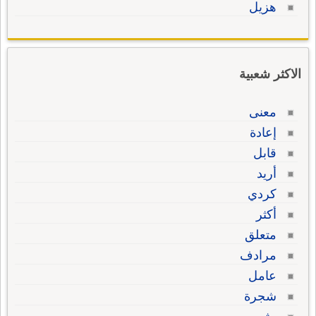
هزيل
الاكثر شعبية
معنى
إعادة
قابل
أريد
كردي
أكثر
متعلق
مرادف
عامل
شجرة