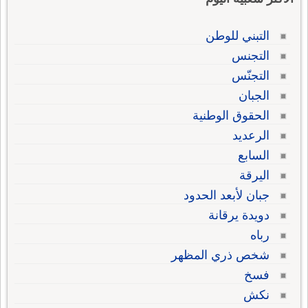
التبني للوطن
التجنس
التجنّس
الجبان
الحقوق الوطنية
الرعديد
السابع
اليرقة
جبان لأبعد الحدود
دويدة يرقانة
رباه
شخص ذري المظهر
فسخ
نكش