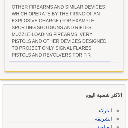
OTHER FIREARMS AND SIMILAR DEVICES
WHICH OPERATE BY THE FIRING OF AN
EXPLOSIVE CHARGE (FOR EXAMPLE,
SPORTING SHOTGUNS AND RIFLES,
MUZZLE-LOADING FIREARMS, VERY
PISTOLS AND OTHER DEVICES DESIGNED
TO PROJECT ONLY SIGNAL FLARES,
PISTOLS AND REVOLVERS FOR FIR
الاكثر شعبية اليوم
البازلاء
الشرنقة
الفيلجة