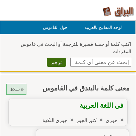
لوحة المفاتيح بالعربية
حول القاموس
اكتب كلمة أو جملة قصيرة للترجمة أو البحث في قاموس
المفردات
معنى كلمة بالبندق في القاموس
بلا تشكيل
في اللغة العربية
جوزي
كثير الجوز
جوزي النكهة