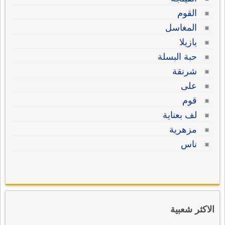
القوم
المغاسل
بازيلا
حبة البسلة
شرنقة
على
قوم
لف بعناية
مزهرية
ناس
الاكثر شعبية