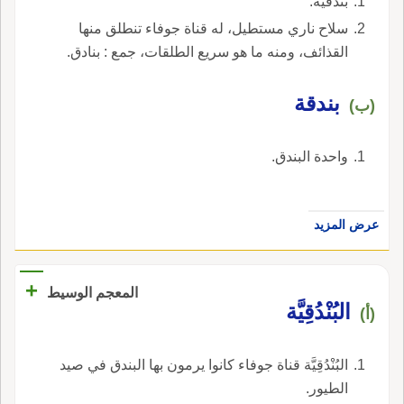
بندقية.
سلاح ناري مستطيل، له قناة جوفاء تنطلق منها
القذائف، ومنه ما هو سريع الطلقات، جمع : بنادق.
بندقة
(ب)
واحدة البندق.
عرض المزيد
+
المعجم الوسيط
البُنْدُقِيَّة
(أ)
البُنْدُقِيَّة قناة جوفاء كانوا يرمون بها البندق في صيد
الطيور.