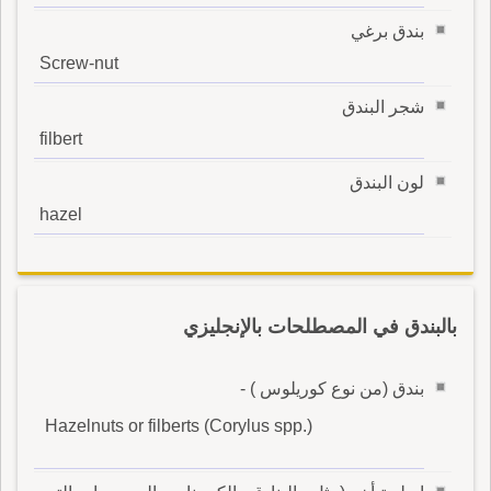
بندق برغي
Screw-nut
شجر البندق
filbert
لون البندق
hazel
بالبندق في المصطلحات بالإنجليزي
بندق (من نوع كوريلوس ) -
Hazelnuts or filberts (Corylus spp.)