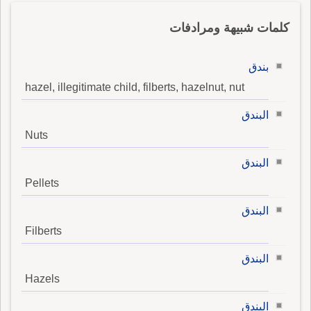
كلمات شبيهة ومرادفات
بندق
hazel, illegitimate child, filberts, hazelnut, nut
البندق
Nuts
البندق
Pellets
البندق
Filberts
البندق
Hazels
البندق