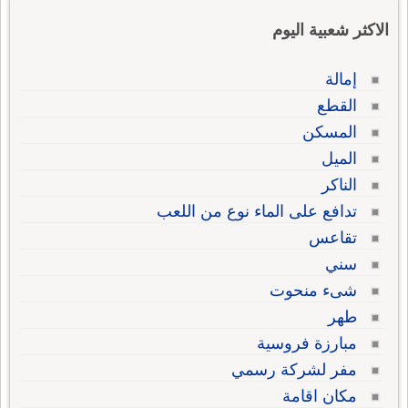
الاكثر شعبية اليوم
إمالة
القطع
المسكن
الميل
الناكر
تدافع على الماء نوع من اللعب
تقاعس
سني
شىء منحوت
طهر
مبارزة فروسية
مفر لشركة رسمي
مكان اقامة