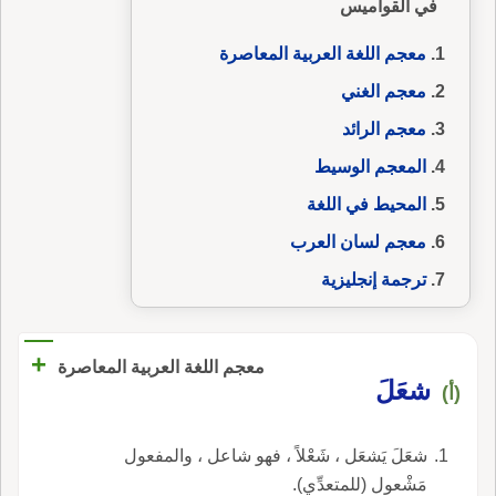
في القواميس
معجم اللغة العربية المعاصرة
معجم الغني
معجم الرائد
المعجم الوسيط
المحيط في اللغة
معجم لسان العرب
ترجمة إنجليزية
+
معجم اللغة العربية المعاصرة
شعَلَ
(أ)
شعَلَ يَشعَل ، شَعْلاً ، فهو شاعل ، والمفعول
مَشْعول (للمتعدِّي).