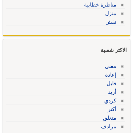
مناظرة خطابية
منزل
نقش
الاكثر شعبية
معنى
إعادة
قابل
أريد
كردي
أكثر
متعلق
مرادف