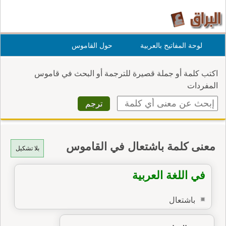
لوحة المفاتيح بالعربية
حول القاموس
اكتب كلمة أو جملة قصيرة للترجمة أو البحث في قاموس
المفردات
معنى كلمة باشتعال في القاموس
بلا تشكيل
في اللغة العربية
باشتعال