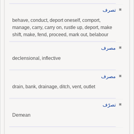
تصرف
behave, conduct, deport oneself, comport,
manage, carry, carry on, rustle up, deport, make
shift, make, fend, proceed, mark out, belabour
مصرف
declensional, inflective
مصرف
drain, bank, drainage, ditch, vent, outlet
تصرّف
Demean