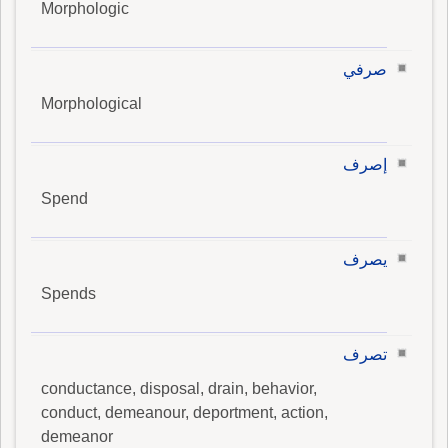
Morphologic
صرفي
Morphological
إصرف
Spend
يصرف
Spends
تصرف
conductance, disposal, drain, behavior,
conduct, demeanour, deportment, action,
demeanor