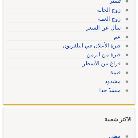
تستر
زوج الخالة
زوج العمة
سأل عن السعر
عم
فترة الأعلان في التلفزيون
فترة من الزمن
فراغ بين الأسطر
قيمة
مشدود
منشدّ جدا
الاكثر شعبية
معنى