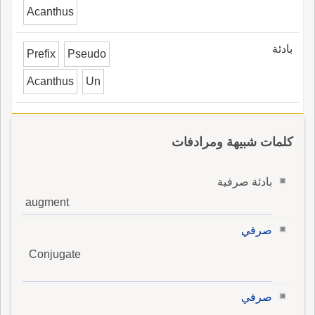
Acanthus
بادئة
Prefix
Pseudo
Acanthus
Un
كلمات شبيهة ومرادفات
بادئة صرفية
augment
صرفي
Conjugate
صرفي