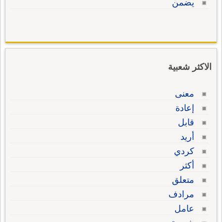
يضمن
الاكثر شعبية
معنى
إعادة
قابل
أريد
كردي
أكثر
متعلق
مرادف
عامل