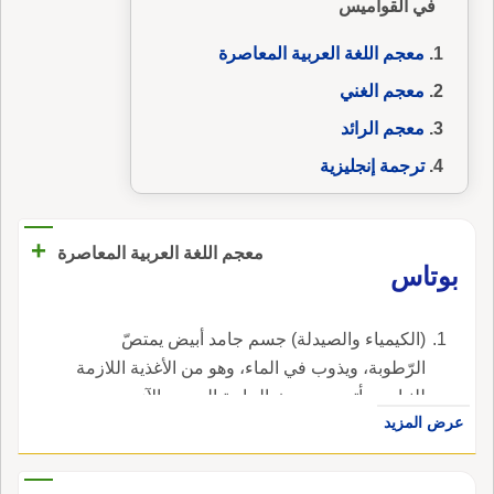
في القواميس
معجم اللغة العربية المعاصرة
معجم الغني
معجم الرائد
ترجمة إنجليزية
+
معجم اللغة العربية المعاصرة
بوتاس
(الكيمياء والصيدلة) جسم جامد أبيض يمتصّ
الرّطوبة، ويذوب في الماء، وهو من الأغذية اللازمة
للنبات ويأتي مِن حيث الحاجة إليهِ بعد الآزوت
عرض المزيد
والفوسفور.