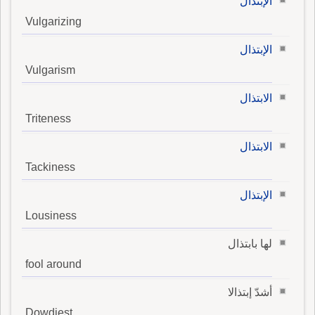
الإبتذال
Vulgarizing
الإبتذال
Vulgarism
الابتذال
Triteness
الابتذال
Tackiness
الإبتذال
Lousiness
لها بابتذال
fool around
أشدّ إبتذالا
Dowdiest