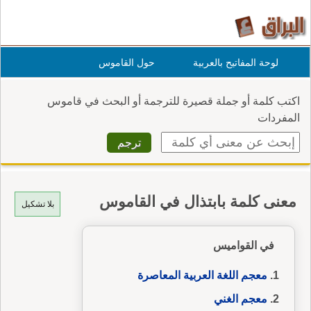
لوحة المفاتيح بالعربية
حول القاموس
اكتب كلمة أو جملة قصيرة للترجمة أو البحث في قاموس
المفردات
معنى كلمة بابتذال في القاموس
بلا تشكيل
في القواميس
معجم اللغة العربية المعاصرة
معجم الغني