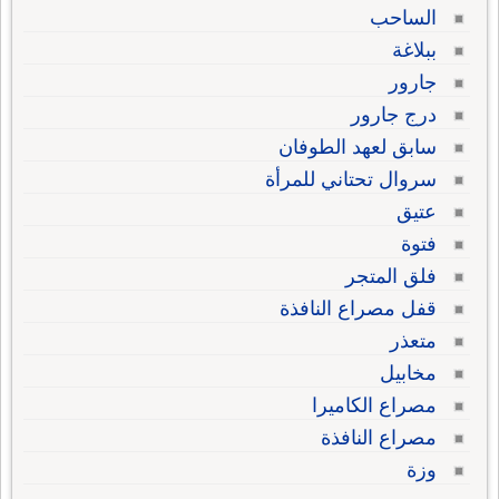
الساحب
ببلاغة
جارور
درج جارور
سابق لعهد الطوفان
سروال تحتاني للمرأة
عتيق
فتوة
فلق المتجر
قفل مصراع النافذة
متعذر
مخابيل
مصراع الكاميرا
مصراع النافذة
وزة