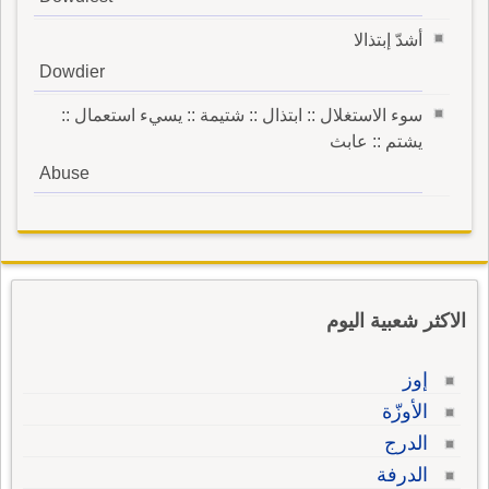
أشدّ إبتذالا
Dowdier
سوء الاستغلال :: ابتذال :: شتيمة :: يسيء استعمال ::
يشتم :: عابث
Abuse
الاكثر شعبية اليوم
إوز
الأوزّة
الدرج
الدرفة