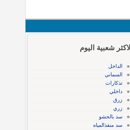
لاكثر شعبية اليوم
الداخل
السماني
تذكارات
داخلي
زرق
زري
سد بالحشو
سد منفذالمياه