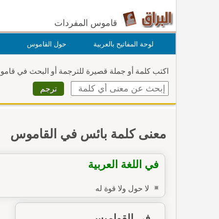
قاموس المفردات
لوحة المفاتيح بالعربية
حول القاموس
اكتب كلمة أو جملة قصيرة للترجمة أو البحث في قام
معنى كلمة بائس في القاموس
في اللغة العربية
لا حول ولا قوة له
في القواميس