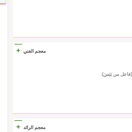
+
معجم الغني
. (فاعل من بَئِسَ).
+
معجم الرائد