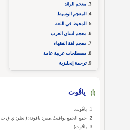
معجم الرائد
المعجم الوسيط
المحيط في اللغة
معجم لسان العرب
معجم لغة الفقهاء
مصطلحات عربية عامة
ترجمة إنجليزية
ياقُوت
(أ)
ياقُوت.
جمع الجمع يواقيتُ،مفرد ياقوتة: (انظر: ي ق ت.
ياقُوت).