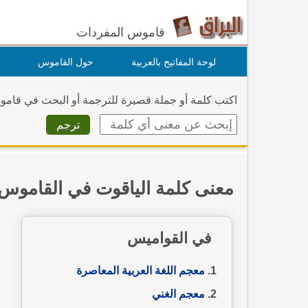
قاموس المفردات
لوحة المفاتيح بالعربية
حول القاموس
اكتب كلمة أو جملة قصيرة للترجمة أو البحث في قام
معنى كلمة الياقوت في القاموس
في القواميس
معجم اللغة العربية المعاصرة
معجم الغني