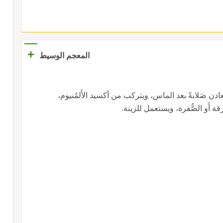
+
المعجم الوسيط
لمعادن صَلابةً بعد الماس، ويتركب من أكسيد الأَلمُنيوم،
قة أَو الصُّفرة، ويستعمل للزينة.