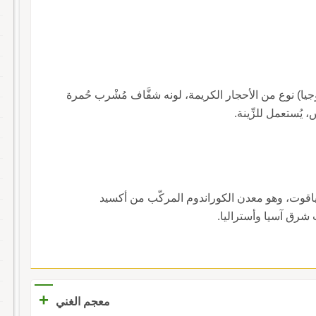
وجيا) نوع من الأحجار الكريمة، لونه شفَّاف مُشْرب حُمرة
 يُستعمل للزِّينة.
 الياقوت، وهو معدن الكوراندوم المركّب من أكسيد
 شرق آسيا وأستراليا.
+
معجم الغني