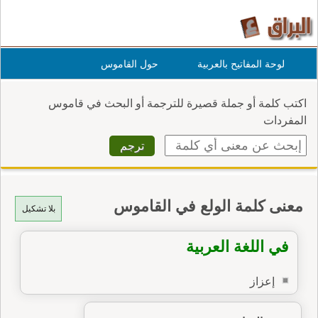
لوحة المفاتيح بالعربية
حول القاموس
اكتب كلمة أو جملة قصيرة للترجمة أو البحث في قاموس
المفردات
معنى كلمة الولع في القاموس
بلا تشكيل
في اللغة العربية
إعزاز