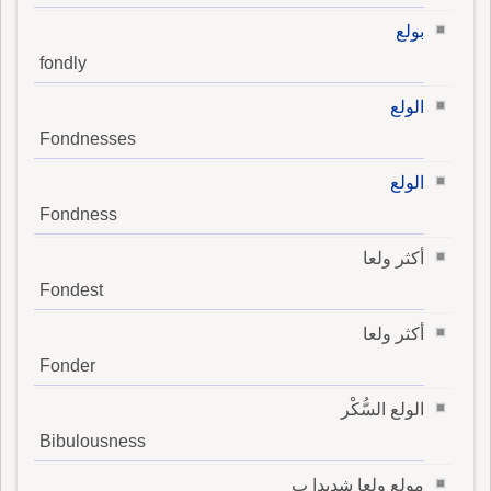
بولع
fondly
الولع
Fondnesses
الولع
Fondness
أكثر ولعا
Fondest
أكثر ولعا
Fonder
الولع السُّكْر
Bibulousness
مولع ولعا شديدا ب