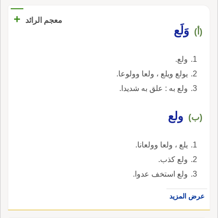
+
معجم الرائد
وَلَع
(أ)
ولع.
يولع ويلع ، ولعا وولوعا.
ولع به : علق به شديدا.
ولع
(ب)
يلع ، ولعا وولعانا.
ولع كذب.
ولع استخف عدوا.
عرض المزيد