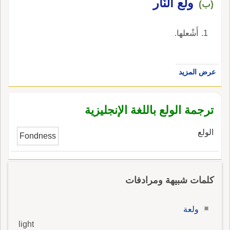
ولّع النّار
(ب)
أَشْعلها.
عرض المزيد
ترجمة الولع باللغة الإنجليزية
الولع
Fondness
كلمات شبيهة ومرادفات
ولعة
light