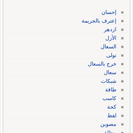
إحسان
إعترف بالجريمة
ازدهر
الأزل
السعال
تولى
خرج بالسعال
سعال
شبكات
طاقة
كاسب
كحة
لفظ
مصوبن
مطلق