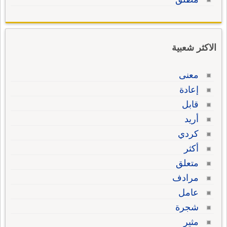
الاكثر شعبية
معنى
إعادة
قابل
أريد
كردي
أكثر
متعلق
مرادف
عامل
شجرة
مثير