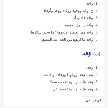
وافد.
ج، وفد ووفود ووفاد ووفد وأوفاد.
وافد قادم، آت.
وافد رسول، مبعوث.
وافد من الجمال ونحوها : ما سبق سائرها.
وافد ما ارتفع من الخد عند المضغ.
وَفد
(ب)
وفد.
يفد ، وفدا ووفودا ووفادة وإفادة.
وفد عليه أو إليه : قدم رسولا.
وفد عليه أو إليه : قدم، أتى.
عرض المزيد