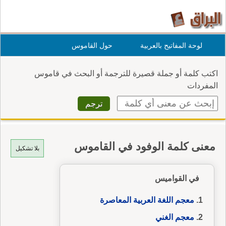
لوحة المفاتيح بالعربية
حول القاموس
اكتب كلمة أو جملة قصيرة للترجمة أو البحث في قاموس
المفردات
معنى كلمة الوفود في القاموس
بلا تشكيل
في القواميس
معجم اللغة العربية المعاصرة
معجم الغني