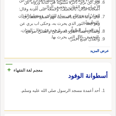
بين الراء واللام في القافية وشدّد الفَدَّانَ؛ قال ابن
قال ابن بري: ذكره سيبويه في كتابه ورواه عن
الأَعرابي هو الفَدَان، بتخفيف الدال.
أَصحابه فَدَان، بالتخفيف، وجمعه على أَفْدِنة وقال:
العِيَانُ حديدة تكو في متاع الفَدَان، وضبطوا الفَدَان
قال: وأَما الفَدَّان بالتشديد، فهو المبلغ المتعارف،
بالتخفيف.
وهو أَيضاً الثور الذي يحرث به، وحكى اب بري عن
أَبي الحسن الصِّقِلِّي في ترجمة عين قال: الفدَان،
والفَدَّان أَيضاً: المَزْرَعة وفُدَيْنٌ والفُدَيْنُ: موضع.
بالتخفيف، الآل التي يحرث بها.
والفَدَنُ صِبْغ أَحمر.
عرض المزيد
+
معجم لغة الفقهاء
‏أسطوانة الوفود‏
‏أحد أعمدة مسجد الرسول صلى الله عليه وسلم‏.