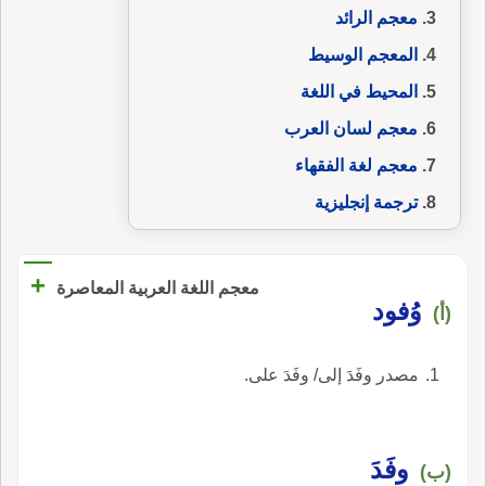
معجم الرائد
المعجم الوسيط
المحيط في اللغة
معجم لسان العرب
معجم لغة الفقهاء
ترجمة إنجليزية
+
معجم اللغة العربية المعاصرة
وُفود
(أ)
مصدر وفَدَ إلى/ وفَدَ على.
وفَدَ
(ب)