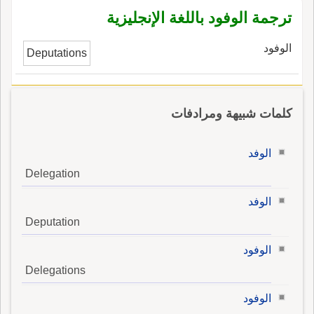
ترجمة الوفود باللغة الإنجليزية
الوفود
Deputations
كلمات شبيهة ومرادفات
الوفد
Delegation
الوفد
Deputation
الوفود
Delegations
الوفود