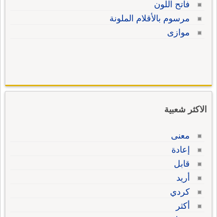
فاتح اللون
مرسوم بالأقلام الملونة
موازى
الاكثر شعبية
معنى
إعادة
قابل
أريد
كردي
أكثر