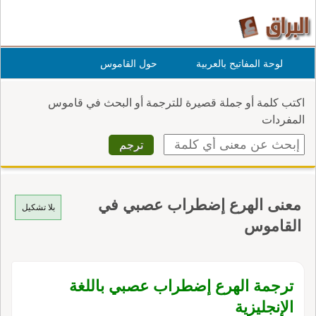
لوحة المفاتيح بالعربية
حول القاموس
اكتب كلمة أو جملة قصيرة للترجمة أو البحث في قاموس
المفردات
معنى الهرع إضطراب عصبي في
بلا تشكيل
القاموس
ترجمة الهرع إضطراب عصبي باللغة
الإنجليزية