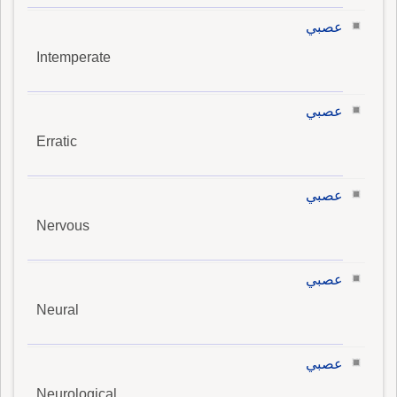
عصبي
Intemperate
عصبي
Erratic
عصبي
Nervous
عصبي
Neural
عصبي
Neurological