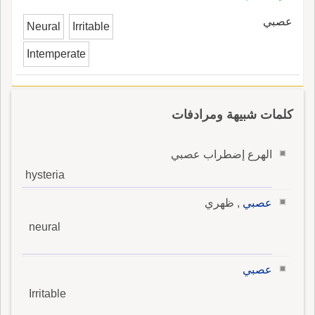
عصبي
Neural
Irritable
Intemperate
كلمات شبيهة ومرادفات
الهرع إضطراب عصبي
hysteria
عصبي
, ظهري
neural
عصبي
Irritable