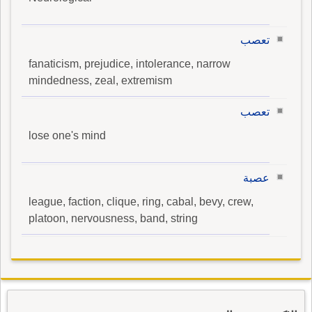
تعصب
fanaticism, prejudice, intolerance, narrow
mindedness, zeal, extremism
تعصب
lose one's mind
عصبة
league, faction, clique, ring, cabal, bevy, crew,
platoon, nervousness, band, string