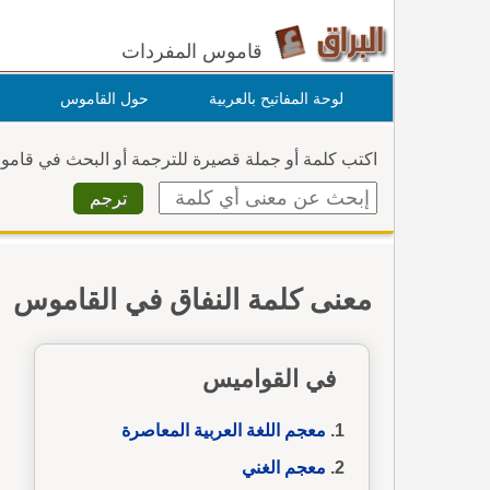
قاموس المفردات
لوحة المفاتيح بالعربية
حول القاموس
اكتب كلمة أو جملة قصيرة للترجمة أو البحث في قام
معنى كلمة النفاق في القاموس
في القواميس
معجم اللغة العربية المعاصرة
معجم الغني