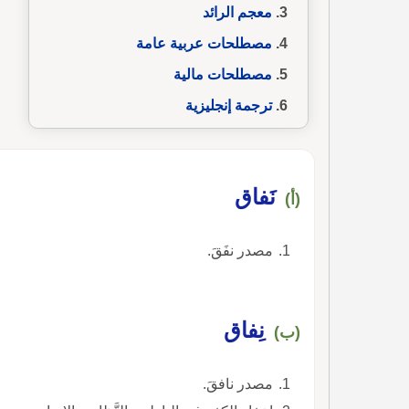
معجم الرائد
مصطلحات عربية عامة
مصطلحات مالية
ترجمة إنجليزية
نَفاق
(أ)
مصدر نفَقَ.
نِفاق
(ب)
مصدر نافقَ.