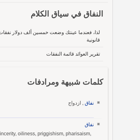
النفاق في سياق الكلام
لذا، فعندما عينتك وضعت خمسين ألف دولار نفقات
قانونية
تقرير العوائد قائمة النفقات
كلمات شبيهة ومرادفات
نفاق
, ازدواج
نفاق
ncerity, oiliness, priggishism, pharisaism,