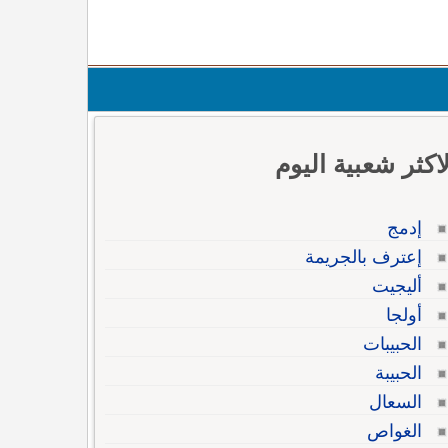
لاكثر شعبية اليوم
إدمج
إعترف بالجريمة
أليجيت
أولجا
الحبيبات
الحبيبة
السعال
الغواص