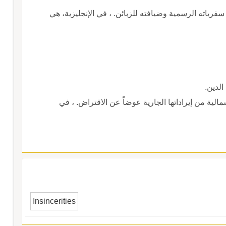
اته الرسمية وضيافته للزبائن. ، في الإنجليزية، هي
الدين.
الية من إيراداتها الجارية عوضاً عن الاقتراض. ، في
Insincerities