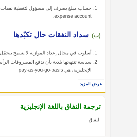
حساب مبلغ يصرف إلى مسؤول لتغطية نفقات سفري
expense account.
سداد النفقات حال تكبّدها
(ب)
أسلوب في مجال إعداد الموازنة لا يسمح بتحمّل 
سياسة تنتهجها بلدية بأن تدفع المصروفات الرأسم
الإنجليزية، هي pay-as-you-go-basis.
عرض المزيد
ترجمة النفاق باللغة الإنجليزية
النفاق