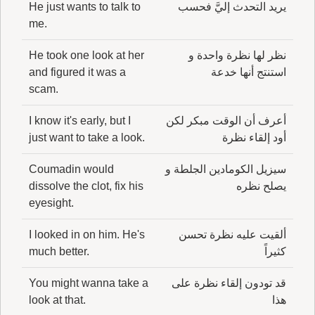
يريد التحدث إليَّ فحسب
He just wants to talk to
me.
نظر لها نظرة واحدة و
He took one look at her
استنتج أنها خدعة
and figured it was a
scam.
أعرف أن الوقت مبكر لكن
I know it's early, but I
أود إلقاء نظرة
just want to take a look.
سيزيل الكومادين الجلطة و
Coumadin would
يصلح نظره
dissolve the clot, fix his
eyesight.
ألقيت عليه نظرة تحسن
I looked in on him. He's
كثيراً
much better.
قد تودون إلقاء نظرة على
You might wanna take a
هذا
look at that.