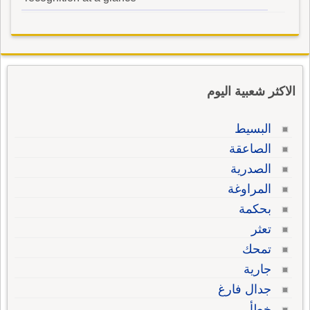
الاكثر شعبية اليوم
البسيط
الصاعقة
الصدرية
المراوغة
بحكمة
تعثر
تمحك
جارية
جدال فارغ
خطأ