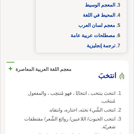
المعجم الوسيط
المحيط في اللغة
معجم لسان العرب
مصطلحات عربية عامة
ترجمة إنجليزية
+
معجم اللغة العربية المعاصرة
انتخبَ
(أ)
انتخبَ ينتخب ، انتخابًا ، فهو مُنتخِب ، والمفعول
مُنتخَب.
انتخب الشَّيءَ نخبَه، اختاره، وانتقاه.
انتخب الحبوبَ/ اللاعبين/ روائعَ الشِّعر/ مقتطفات
شعريّة.