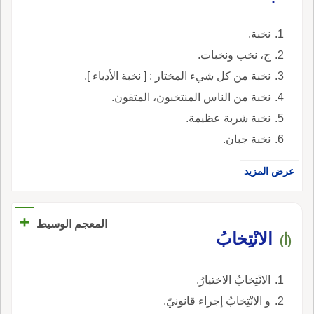
نخبة.
ج، نخب ونخبات.
نخبة من كل شيء المختار : [ نخبة الأدباء ].
نخبة من الناس المنتخبون، المتقون.
نخبة شربة عظيمة.
نخبة جبان.
عرض المزيد
+
المعجم الوسيط
الانْتِخابُ
(أ)
الانْتِخابُ الاختيارُ.
و الانْتِخابُ إجراء قانونيّ.