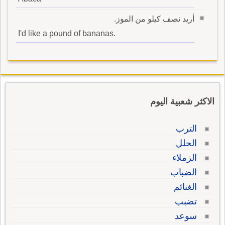
أريد نصف كيلو من الموز.
I'd like a pound of bananas.
الاكثر شعبية اليوم
الترب
الحلل
الزملاء
الضباب
الغنائم
تضبب
سوعد