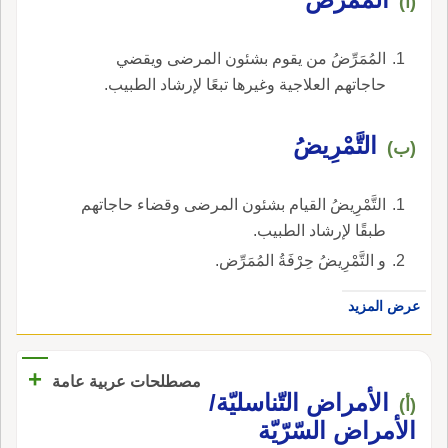
(أ)
المُمَرِّضُ من يقوم بشئون المرضى ويقضي
حاجاتهم العلاجية وغيرها تبعًا لإرشاد الطبيب.
التَّمْرِيضُ
(ب)
التَّمْرِيضُ القيام بشئون المرضى وقضاء حاجاتهم
طبقًا لإرشاد الطبيب.
و التَّمْرِيضُ حِرْفَةُ المُمَرِّض.
عرض المزيد
+
مصطلحات عربية عامة
الأمراض التّناسليّة/
(أ)
الأمراض السّرّيّة