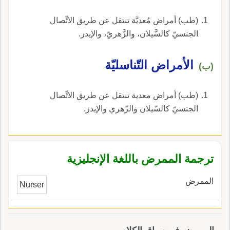
(طب) أمراض مُعديَّة تنتقل عن طريق الاتِّصال
الجنسيّ كالسَّيلان، والزَّهريّ، والإيدز.
الأمراض التّناسليّة
(ب)
(طب) أمراض معدية تنتقل عن طريق الاتِّصال
الجنسيّ كالسّيلان والزّهري والإيدز.
ترجمة الممرض باللغة الإنجليزية
الممرض
Nurser