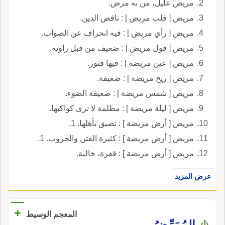
مريض عليل، من به مرض.
مريض [ قلب مريض ] : ناقص الدين.
مريض [ رأي مريض ] : فيه انحراف عن الصواب.
مريض [ قول مريض ] : ضعيف من قبل راويه.
مريض [ عين مريضة ] : فيها فتور.
مريض [ ريح مريضة ] : ضعيفة.
مريض [ شمس مريضة ] : ضعيفة الضوء.
مريض [ ليلة مريضة ] : مظلمة لا ترى كواكبها.
مريض [ أرض مريضة ] : تضيق بأهلها. 1.
مريض [ أرض مريضة ] : كثيرة الفتن والحروب. 1.
مريض [ أرض مريضة ] : قفرة، خالية.
عرض المزيد
+
المعجم الوسيط
المُمَرِّضُ