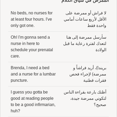
الممرض في سياق الكلام
لا فراش أو ممرضة على
No beds, no nurses for
الأقل لأربع ساعات أمامي
at least four hours. I've
واحدة فقط
only got one.
سأرسل ممرضة إلى هنا
Oh! I'm gonna send a
لتعدك لفترة رعاية ما قبل
nurse in here to
الولادة
schedule your prenatal
care.
بريندا)، أريد فراشاً و
Brenda, I need a bed
ممرضة) لإجراء فحص
and a nurse for a lumbar
فقرات قطنية
puncture.
أظنك بارعة بقراءة الناس
I guess you gotta be
لتكوني ممرضة جيدة،
good at reading people
صحيح؟
to be a good infirmarian,
huh?