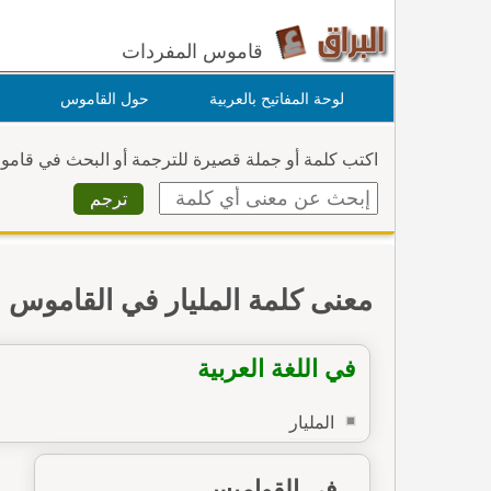
قاموس المفردات
لوحة المفاتيح بالعربية
حول القاموس
اكتب كلمة أو جملة قصيرة للترجمة أو البحث في قام
معنى كلمة المليار في القاموس
في اللغة العربية
المليار
في القواميس