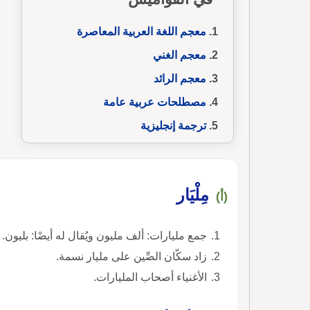
معجم اللغة العربية المعاصرة
معجم الغني
معجم الرائد
مصطلحات عربية عامة
ترجمة إنجليزية
مِلْيَار
(أ)
جمع مليارات: ألف مليون ويُقال له أيضًا: بليون.
زاد سكّان الصِّين على مليار نسمة.
الأغنياء أصحاب المليارات.