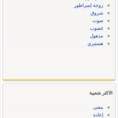
زوجة إمبراطور
شروق
صوت
غضوب
مذهول
هستيري
الاكثر شعبية
معنى
إعادة