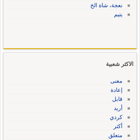
نعجة، شاة الخ
يتيم
الاكثر شعبية
معنى
إعادة
قابل
أريد
كردي
أكثر
متعلق