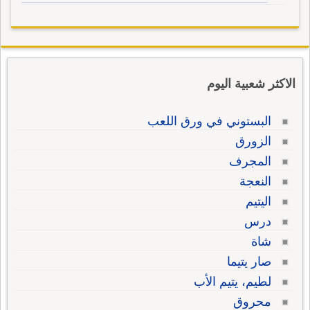
الاكثر شعبية اليوم
البستوني في ورق اللعب
الزورق
المجرف
النعجة
اليتيم
درس
شاة
صار يتيما
لطيم، يتيم الأب
محروق