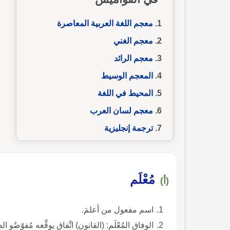
معجم اللغة العربية المعاصرة
معجم الغني
معجم الرائد
المعجم الوسيط
المحيط في اللغة
معجم لسان العرب
ترجمة إنجليزية
مُعْلَم
(أ)
اسم مفعول من أعلمَ.
الوِفاق المُعْلَم: (القانون) اتِّفاق يوقِّعه مُفوّضُو