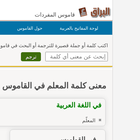
قاموس المفردات
لوحة المفاتيح بالعربية
حول القاموس
اكتب كلمة أو جملة قصيرة للترجمة أو البحث في قام
معنى كلمة المعلم في القاموس
في اللغة العربية
المعلّم
في القواميس