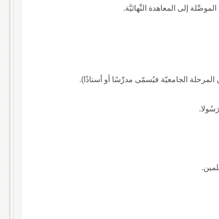
صِّلة إلى المعاهدة النِّهائيَّة.
المرحلة الجامعيّة فيُسمّى مدرِّسًا أو أستاذًا).
لمين.