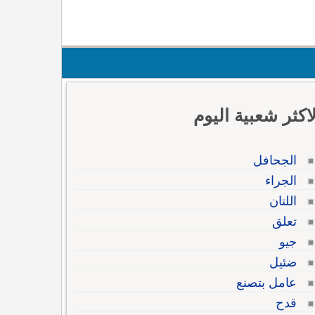
لاكثر شعبية اليوم
الجحافل
الجراء
اللتان
تعلق
جيو
ضئيل
عامل بتصنع
قدح