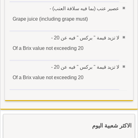
عصير عنب (بما فيه سلافة العنب) -
Grape juice (including grape must)
لا تزيد قيمة " بركس " فيه عن 20 -
Of a Brix value not exceeding 20
لا تزيد قيمة " بركس " فيه عن 20 -
Of a Brix value not exceeding 20
الاكثر شعبية اليوم