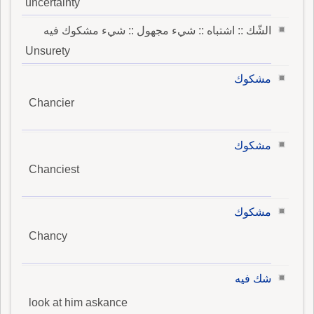
uncertainty
الشّك :: اشتباه :: شيء مجهول :: شيء مشكوك فيه
Unsurety
مشكوك
Chancier
مشكوك
Chanciest
مشكوك
Chancy
شك فيه
look at him askance