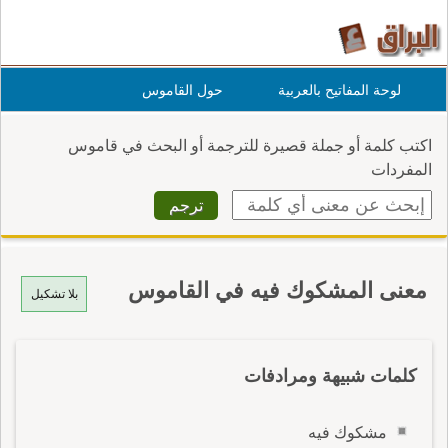
لوحة المفاتيح بالعربية
حول القاموس
اكتب كلمة أو جملة قصيرة للترجمة أو البحث في قاموس
المفردات
معنى المشكوك فيه في القاموس
بلا تشكيل
كلمات شبيهة ومرادفات
مشكوك فيه