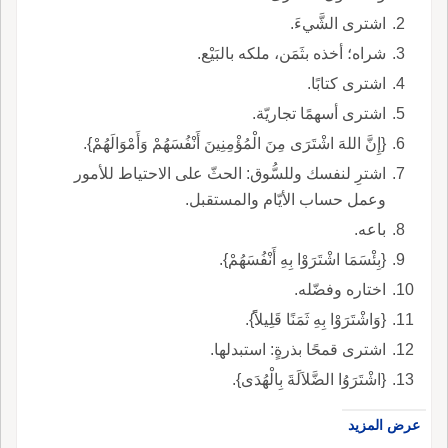
اشترى الشَّيءَ.
شراه؛ أخذه بثَمَن، ملكه بالبَيْع.
اشترى كتابًا.
اشترى أسهمًا تجاريّة.
{إِنَّ اللهَ اشْتَرَى مِنَ الْمُؤْمِنِينَ أَنْفُسَهُمْ وَأَمْوَالَهُمْ}.
اشترِ لنفسك وللسُّوق: الحثّ على الاحتياط للأمور
وعمل حساب الأيّام والمستقبل.
باعه.
{بِئْسَمَا اشْتَرَوْا بِهِ أَنْفُسَهُمْ}.
اختاره وفضّله.
{وَاشْتَرَوْا بِهِ ثَمَنًا قَلِيلاًً}.
اشترى قمحًا بذرةٍ: استبدلها.
{اشْتَرَوُا الضَّلاَلَةَ بِالْهُدَى}.
عرض المزيد