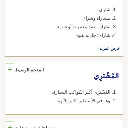
شارى.
مشاراة وشراء.
شاراه : عقد معه بيعا أو شراء.
شاراه : جادله بقوة.
عرض المزيد
+
المعجم الوسيط
المُشْتَرِي
المُشْتَرِي أكبر الكواكب السيارة.
وهو في الأساطير: كبير الآلهة.
+
مصطلحات عربية عامة