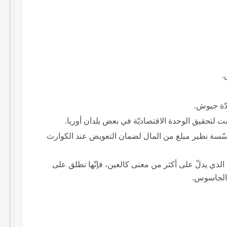
.
دّة جيوش.
ّست لتحقيق الوحدة الاقتصاديّة في بعض بلدان أوربا.
ؤسّسة نظير مبلغ من المال لضمان التعويض عند الكوارث
واحد الذي يدلّ على أكثر من معنى كالعين، فإنّها تطلق على
 الجاسوس.