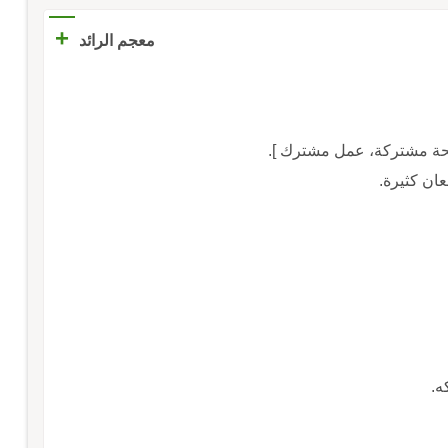
+
معجم الرائد
حة مشتركة، عمل مشترك ].
ان كثيرة.
ه.