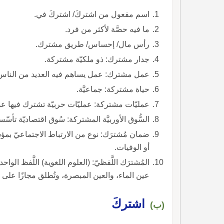
اسم مفعول من اشتركَ/ اشتركَ في.
ما فيه حصَّة لأكثر من فرد.
رأس مال/ إحساس/ طريق مشترك.
جدار مشترك: ذو ملكيّة مشتركة.
عمل مشترك: عمل يساهم فيه العديد من الناس
حياة مشتركة: جماعيَّة.
عمليّات مشتركة: عمليّات حربيّة تشترك فيها ع
السُّوق الأوربيَّة المشتركة: سُوق اقتصاديّة تأس
ضمان مُشترَك: نوع من الارتباط الاجتماعيّ بم
أو الوفيات.
المُشترَك اللَّفظيّ: (العلوم اللغوية) اللَّفظ ال
عين الماء، والعين المبصرة، وتُطلق مجازًا على
اشتركَ
(ب)