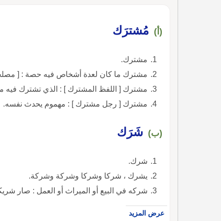
مُشترَك
(أ)
مشترك.
مشترك ما كان لعدة أشخاص فيه حصة : [ مصل
مشترك [ اللفظ المشترك ] : الذي تشترك فيه مع
مشترك [ رجل مشترك ] : مهموم يحدث نفسه.
شَرَك
(ب)
شرك.
يشرك ، شركا وشركا وشركة وشركة.
شركه في البيع أو الميراث أو العمل : صار شريك
عرض المزيد