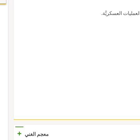
لعمليات العسكريَّة.
+
معجم الغني