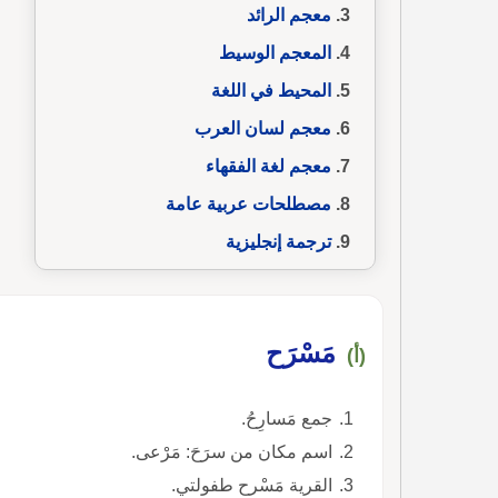
معجم الرائد
المعجم الوسيط
المحيط في اللغة
معجم لسان العرب
معجم لغة الفقهاء
مصطلحات عربية عامة
ترجمة إنجليزية
مَسْرَح
(أ)
جمع مَسارِحُ.
اسم مكان من سرَحَ: مَرْعى.
القرية مَسْرح طفولتي.