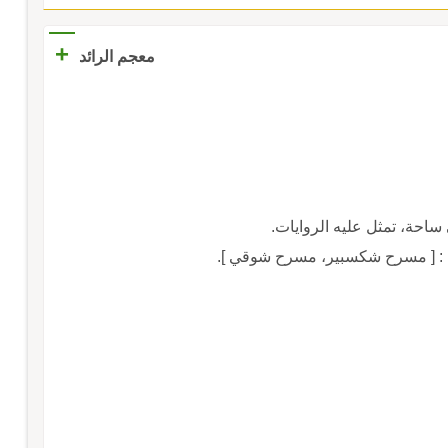
+
معجم الرائد
حة، تمثل عليه الروايات.
ة : [ مسرح شكسبير، مسرح شوقي ].