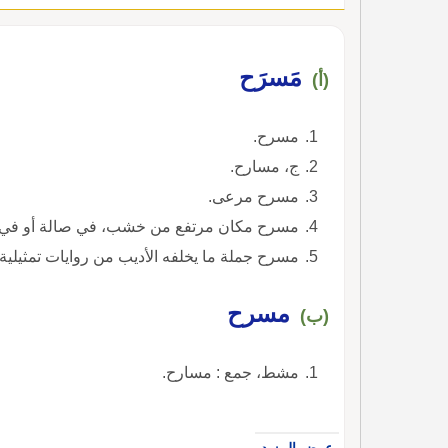
مَسرَح
(أ)
مسرح.
ج، مسارح.
مسرح مرعى.
مسرح مكان مرتفع من خشب، في صالة أو في سا
مسرح جملة ما يخلفه الأديب من روايات تمثيلي
مسرح
(ب)
مشط، جمع : مسارح.
عرض المزيد