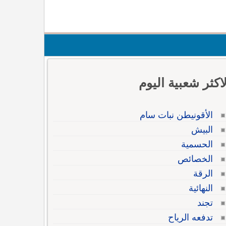
لاكثر شعبية اليوم
الأقونيطن نبات سام
البيش
الحسمية
الخصائص
الرقة
النهائية
تجند
تدفعه الرياح