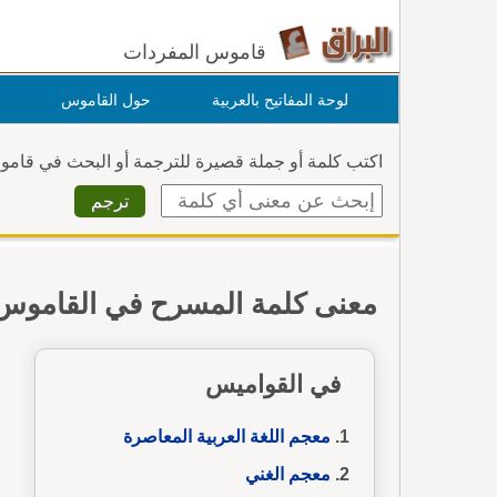
قاموس المفردات
لوحة المفاتيح بالعربية
حول القاموس
اكتب كلمة أو جملة قصيرة للترجمة أو البحث في قام
معنى كلمة المسرح في القاموس
في القواميس
معجم اللغة العربية المعاصرة
معجم الغني