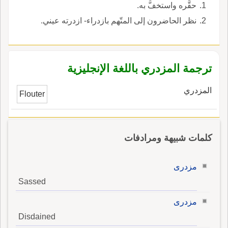
حقَّره واستخفَّ به.
نظر الحاضرون إلى المتّهم بازدراء- ازدرته عيني.
ترجمة المزدري باللغة الإنجليزية
المزدري
Flouter
كلمات شبيهة ومرادفات
مزدرى
Sassed
مزدرى
Disdained