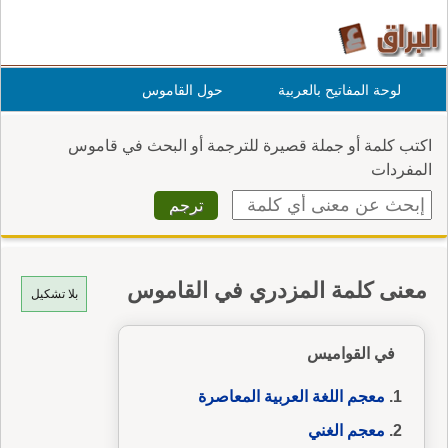
لوحة المفاتيح بالعربية
حول القاموس
اكتب كلمة أو جملة قصيرة للترجمة أو البحث في قاموس
المفردات
معنى كلمة المزدري في القاموس
بلا تشكيل
في القواميس
معجم اللغة العربية المعاصرة
معجم الغني