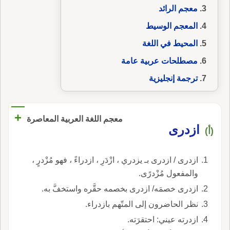
معجم الرائد
المعجم الوسيط
المحيط في اللغة
مصطلحات عربية عامة
ترجمة إنجليزية
+
معجم اللغة العربية المعاصرة
ازدرى
(أ)
ازدرى / ازدرى بـ يزدري ، ازْدَرِ ، ازدراءً ، فهو مُزْدرٍ ،
والمفعول مُزْدرًى.
ازدرى خصمَه/ ازدرى بخصمه حقَّره واستخفَّ به.
نظر الحاضرون إلى المتّهم بازدراء.
ازدرته عيني: احتقرَته.