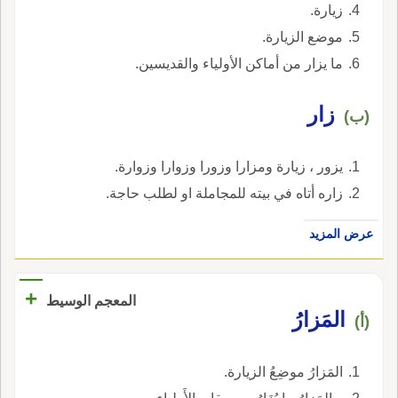
زيارة.
موضع الزيارة.
ما يزار من أماكن الأولياء والقديسين.
زار
(ب)
يزور ، زيارة ومزارا وزورا وزوارا وزوارة.
زاره أتاه في بيته للمجاملة او لطلب حاجة.
عرض المزيد
+
المعجم الوسيط
المَزارُ
(أ)
المَزارُ موضِعُ الزيارة.