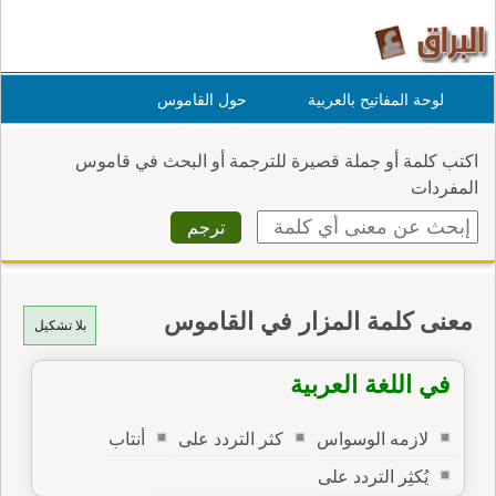
لوحة المفاتيح بالعربية
حول القاموس
اكتب كلمة أو جملة قصيرة للترجمة أو البحث في قاموس
المفردات
معنى كلمة المزار في القاموس
بلا تشكيل
في اللغة العربية
لازمه الوسواس
كثر التردد على
أنتاب
يُكثِر التردد على