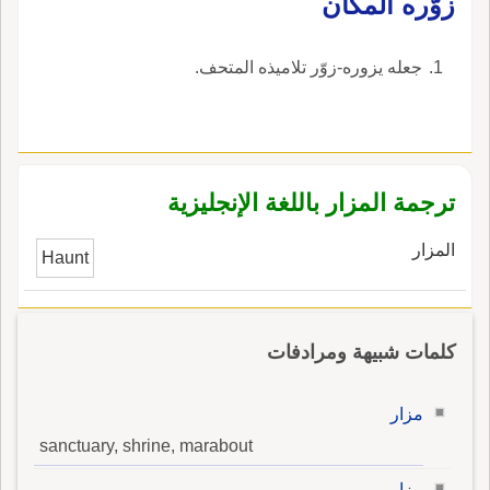
زوّره المكان
جعله يزوره-زوّر تلاميذه المتحف.
ترجمة المزار باللغة الإنجليزية
المزار
Haunt
كلمات شبيهة ومرادفات
مزار
sanctuary, shrine, marabout
مزار