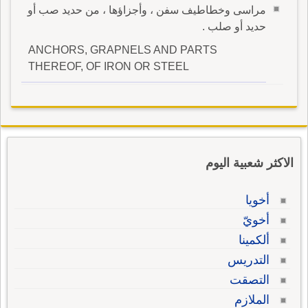
مراسى وخطاطيف سفن ، وأجزاؤها ، من حديد صب أو
حديد أو صلب .
ANCHORS, GRAPNELS AND PARTS
THEREOF, OF IRON OR STEEL
الاكثر شعبية اليوم
أخويا
أخويّ
ألكمينا
التدريس
التصقت
الملازم