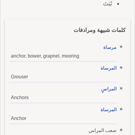
ثَبَتَ
كلمات شبيهة ومرادفات
مرساة
anchor, bower, grapnel, mooring
المرساة
Grouser
المراسٍ
Anchors
المرساة
Anchor
صعب المراس