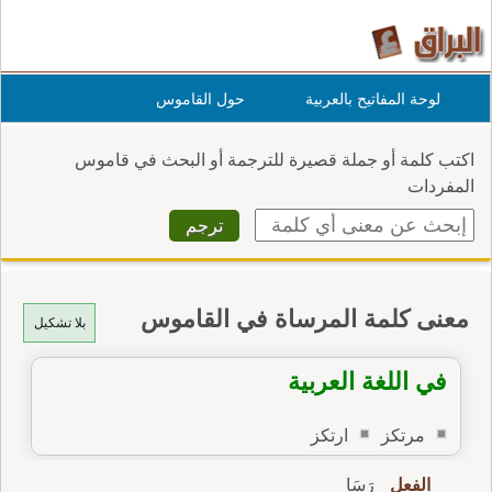
لوحة المفاتيح بالعربية
حول القاموس
اكتب كلمة أو جملة قصيرة للترجمة أو البحث في قاموس
المفردات
معنى كلمة المرساة في القاموس
بلا تشكيل
في اللغة العربية
مرتكز
ارتكز
الفعل
رَسَا