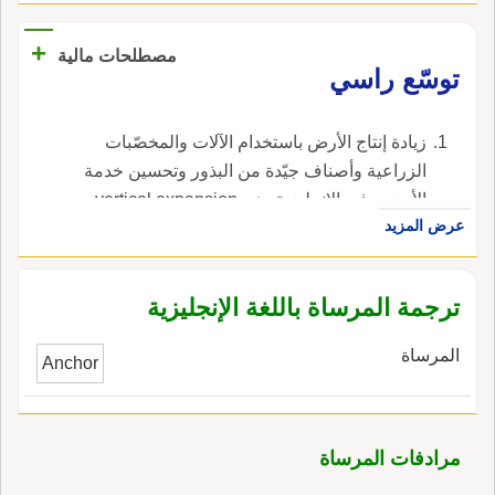
+
مصطلحات مالية
توسّع راسي
زيادة إنتاج الأرض باستخدام الآلات والمخصّبات
الزراعية وأصناف جيّدة من البذور وتحسين خدمة
الأرض ، في الإنجليزية، هي vertical expansion.
عرض المزيد
ترجمة المرساة باللغة الإنجليزية
المرساة
Anchor
مرادفات المرساة