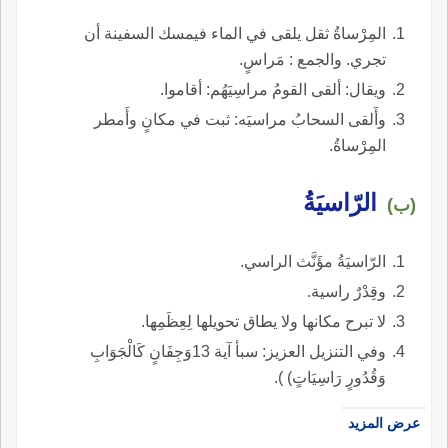
المِرْساةُ ثقل يلقى في الماء فيمسك السفينة أن
تجري. والجمع : مَراسٍ.
ويقال: ألقى القومُ مراسِيَهُم: أقاموا.
وأَلقى السحابُ مراسيَه: ثبت في مكانٍ وأَمطر
المِرْساةُ.
الرّاسيَةُ
(ب)
الرّاسيَةُ مؤَنَّث الراسي.
وقِدْرٌ راسية.
لا تبرح مكانها ولا يطاق تحويلها لِعِظَمِها.
وفي التنزيل العزيز: سبأ آية 13وَجِفَانٍ كَالْجَوَابِ
وَقُدُورٍ رَاسِيَاتٍ) ).
عرض المزيد