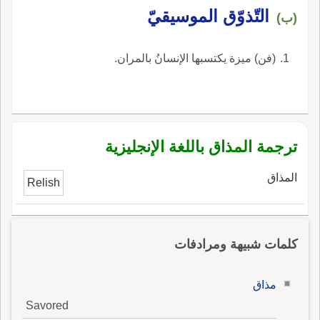
التّذوّق الموسيقيّ
(ب)
(فن) ميزة يكتسبها الإنسانُ بالمران.
ترجمة المذاق باللغة الإنجليزية
المذاق
Relish
كلمات شبيهة ومرادفات
مذاق
Savored