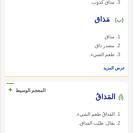
مذاق كذوب.
مَذاق
(ب)
مذاق.
مصدر ذاق.
طعم الشيء.
عرض المزيد
+
المعجم الوسيط
المَذاقُ
(أ)
المَذاقُ طعم الشيء.
يقال: طيّب المَذاق.