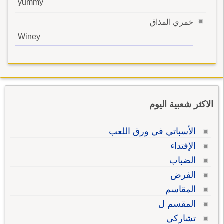
yummy
خمري المذاق
Winey
الاكثر شعبية اليوم
الأسباتي في ورق اللعب
الإفتداء
الضباب
الفرض
المقاسم
المقسم ل
تشاركي