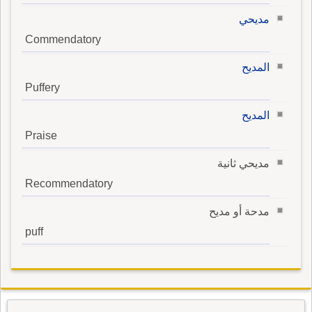
مديحي
Commendatory
المديح
Puffery
المديح
Praise
مديحي ثانية
Recommendatory
مدحة أو مديح
puff