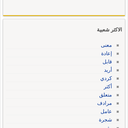
الاكثر شعبية
معنى
إعادة
قابل
أريد
كردي
أكثر
متعلق
مرادف
عامل
شجرة