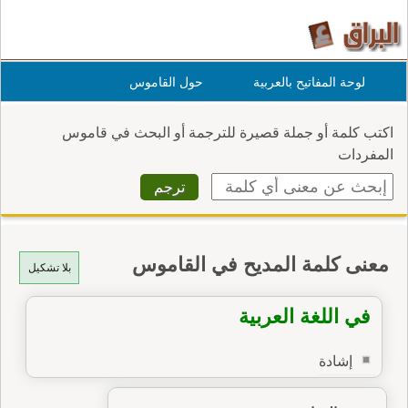
لوحة المفاتيح بالعربية
حول القاموس
اكتب كلمة أو جملة قصيرة للترجمة أو البحث في قاموس
المفردات
معنى كلمة المديح في القاموس
بلا تشكيل
في اللغة العربية
إشادة