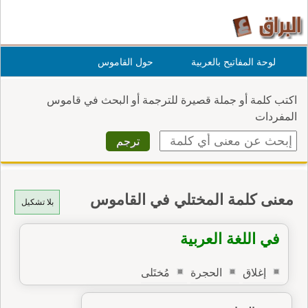
لوحة المفاتيح بالعربية
حول القاموس
اكتب كلمة أو جملة قصيرة للترجمة أو البحث في قاموس
المفردات
معنى كلمة المختلي في القاموس
بلا تشكيل
في اللغة العربية
إغلاق
الحجرة
مُختَلى