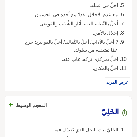
أخلَّ في عمله.
مع عدم الإخلال بكذا: مع أخذه في الحسبان.
أخلَّ بالنِّظام العام: أثار الشَّغَب والفوضى.
إخلال بالأمن.
? أخلّ بالآداب/ أخلّ بالتَّقاليد/ أخلّ بالقوانين: خرج
عمّا تقتضيه من سلوك.
أخلَّ بمركزه: تركه، غاب عنه.
أخلّ بالمكان.
عرض المزيد
+
المعجم الوسيط
الخَلِيّ
(أ)
الخَلِيّ بيت النحل الذي تُعَسّل فيه.